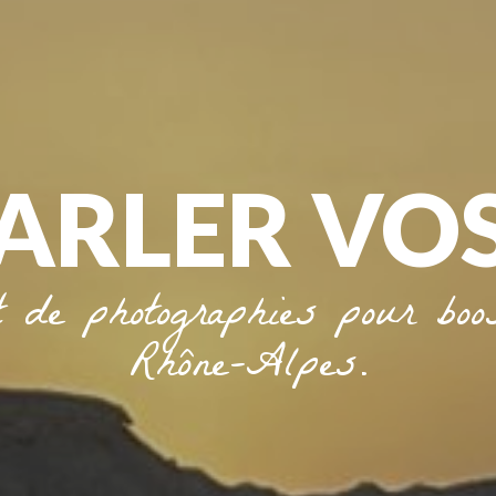
PARLER VO
 de photographies pour boost
Rhône-Alpes.